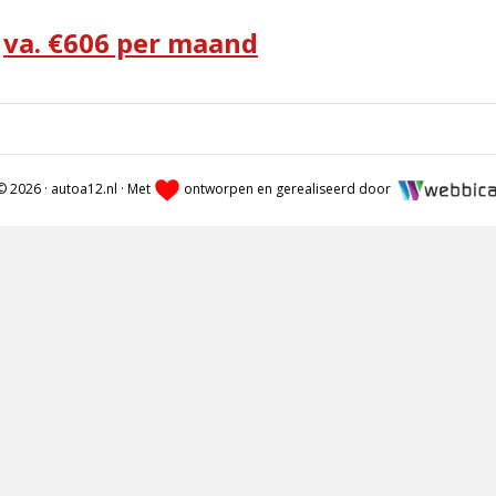
va. €
606
per maand
© 2026 · autoa12.nl · Met
ontworpen en gerealiseerd door