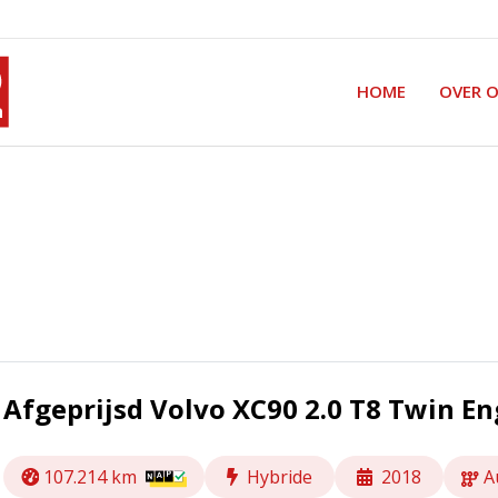
HOME
OVER 
Afgeprijsd Volvo XC90 2.0 T8 Twin
107.214 km
Hybride
2018
A