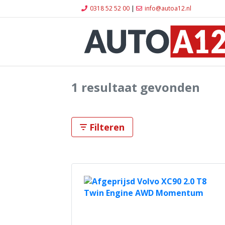
0318 52 52 00
|
info@autoa12.nl
1 resultaat gevonden
Filteren