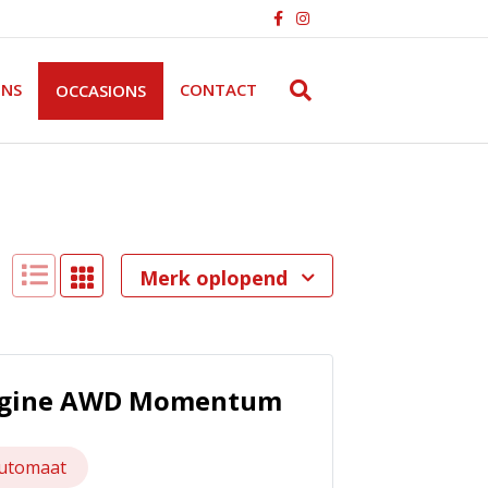
Facebook
Instagram
ONS
CONTACT
OCCASIONS
Merk oplopend
 Engine AWD Momentum
utomaat